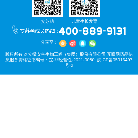
安苏萌
儿童生长发育
分享至：
版权所有 © 安徽安科生物工程（集团）股份有限公司 互联网药品信
息服务资格证书编号：皖-非经营性-2021-0080
皖ICP备05016497
号-2