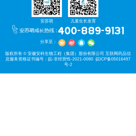
安苏萌
儿童生长发育
分享至：
版权所有 © 安徽安科生物工程（集团）股份有限公司 互联网药品信
息服务资格证书编号：皖-非经营性-2021-0080
皖ICP备05016497
号-2